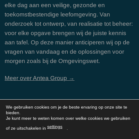
elke dag aan een veilige, gezonde en
toekomstbestendige leefomgeving. Van
onderzoek tot ontwerp, van realisatie tot beheer:
voor elke opgave brengen wij de juiste kennis
aan tafel. Op deze manier anticiperen wij op de
vragen van vandaag en de oplossingen voor
morgen zoals bij de Omgevingswet.
Meer over Antea Group →
Navigatie
We gebruiken cookies om je de beste ervaring op onze site te
bieden.
Je bevindt je hier:
Home
»
Contact
Je kunt meer te weten komen over welke cookies we gebruiken
settings
of ze uitschakelen in
.