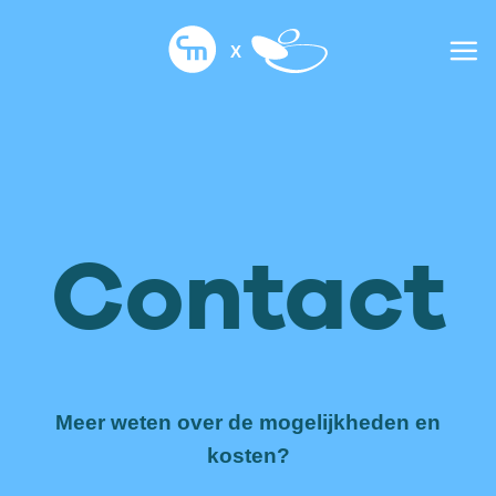
Ga
naar
inhoud
Contact
Meer weten over de mogelijkheden en
kosten?